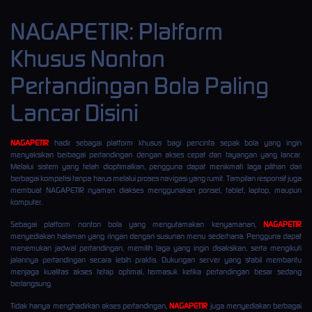
NAGAPETIR: Platform
Khusus Nonton
Pertandingan Bola Paling
Lancar Disini
NAGAPETIR
hadir sebagai platform khusus bagi pencinta sepak bola yang ingin
menyaksikan berbagai pertandingan dengan akses cepat dan tayangan yang lancar.
Melalui sistem yang telah dioptimalkan, pengguna dapat menikmati laga pilihan dari
berbagai kompetisi tanpa harus melalui proses navigasi yang rumit. Tampilan responsif juga
membuat NAGAPETIR nyaman diakses menggunakan ponsel, tablet, laptop, maupun
komputer.
Sebagai platform nonton bola yang mengutamakan kenyamanan,
NAGAPETIR
menyediakan halaman yang ringan dengan susunan menu sederhana. Pengguna dapat
menemukan jadwal pertandingan, memilih laga yang ingin disaksikan, serta mengikuti
jalannya pertandingan secara lebih praktis. Dukungan server yang stabil membantu
menjaga kualitas akses tetap optimal, termasuk ketika pertandingan besar sedang
berlangsung.
Tidak hanya menghadirkan akses pertandingan,
NAGAPETIR
juga menyediakan berbagai