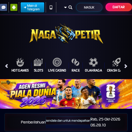
Supported
Main di
DAFTAR
MASUK
Telegram
by
slot
depo
5k
HOT GAMES
SLOTS
LIVE CASINO
RACE
OLAHRAGA
CRASH GAME
Rab, 25-Okt-2026
ghubungi kami jika ada kendala dan untuk mendapatkan informasi terbaru dari NAGAPETIR !!
Pemberitahuan
06.28.10