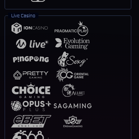
Live Casino