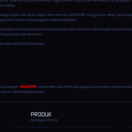
rik, mulai dari kompetisi domestik hingga turnamen sepak bola internasional. Setiap kategori p
an datang.
ndingan sepak bola secara online. Oleh karena itu, NAGAPETIR menggunakan sistem yang ringa
engan lebih nyaman tanpa gangguan buffering berlebihan.
anfaatkan informasi jadwal untuk merencanakan waktu menonton. Hal ini sangat membantu ketik
a yang tidak ingin dilewatkan.
la melalui NAGAPETIR antara lain:
n yang beragam,
NAGAPETIR
menjadi salah satu pilihan bagi pengguna yang ingin mengikuti keser
 nyaman dari berbagai perangkat.
PRODUK
Keunggulan Produk