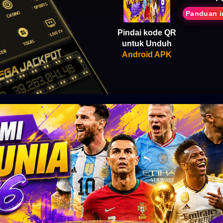
Panduan i
Pindai kode QR
untuk Unduh
Android APK