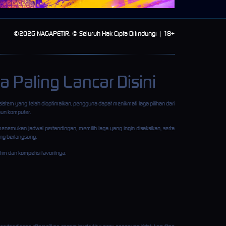
©2026 NAGAPETIR. © Seluruh Hak Cipta Dilindungi | 18+
 Paling Lancar Disini
istem yang telah dioptimalkan, pengguna dapat menikmati laga pilihan dari
pun komputer.
mukan jadwal pertandingan, memilih laga yang ingin disaksikan, serta
ang berlangsung.
m dan kompetisi favoritnya: