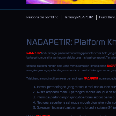
Responsible Gambling
Tentang NAGAPETIR
Pusat Bant
NAGAPETIR: Platform Kh
NAGAPETIR
hadir sebagai platform khusus bagi pencinta sepak bola yang 
berbagai kompetisi tanpa harus melalui proses navigasi yang rumit. Tamp
Sebagai platform nonton bola yang mengutamakan kenyamanan,
NAGAP
mengikuti jalannya pertandingan secara lebih praktis. Dukungan server yan
Tidak hanya menghadirkan akses pertandingan,
NAGAPETIR
juga menyediak
Jadwal pertandingan yang tersusun rapi dan mudah di
Akses responsif melalui perangkat mobile maupun desk
Informasi pertandingan yang diperbarui secara berkala
Navigasi sederhana sehingga mudah digunakan oleh 
Dukungan layanan bantuan yang tersedia selama 24 j