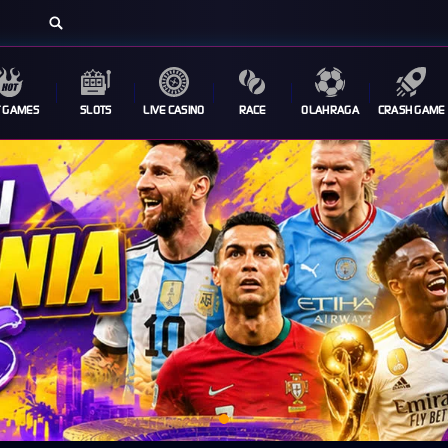
 depo 5k
 GAMES
SLOTS
LIVE CASINO
RACE
OLAHRAGA
CRASH GAME