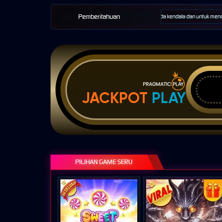
Pemberitahuan
ak telegram NAGAPETIR untuk menghubungi kami jika ada kendala dan untuk mendapatkan informa
JACKPOT
PLAY
PILIHAN GAME SERU