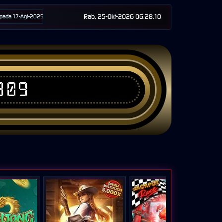
Rab, 25-Okt-2026 06.28.10
025 dari 20.02.52 sampai 08-Agt-2026 23.57.58. Selama waktu ini, AdvantPlay Mini Game perm
,309